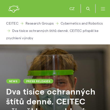
CZ
CEITEC
Research Groups
Cybernetics and Robotics
Dva tisíce ochranných štítů denně. CEITEC přispěl ke
zrychlení výroby
NEWS
PRESS RELEASES
Dva tisíce ochranných
štítů denně. CEITEC