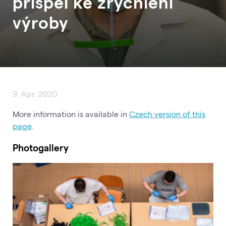
přispěl ke zrychlení
výroby
9. Apr. 2020
More information is available in
Czech version of this
page
.
Photogallery