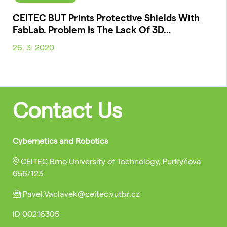
CEITEC BUT Prints Protective Shields With
FabLab. Problem Is The Lack Of 3D…
26. 3. 2020
Contact Us
Cybernetics and Robotics
CEITEC Brno University of Technology, Purkyňova
656/123
Pavel.Vaclavek@ceitec.vutbr.cz
ID
00216305