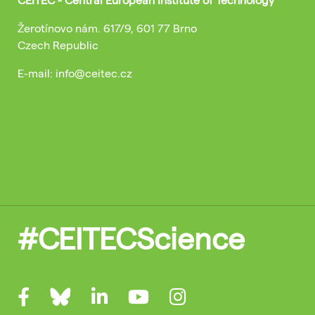
Žerotínovo nám. 617/9, 601 77 Brno
Czech Republic
E-mail: info@ceitec.cz
#CEITECScience