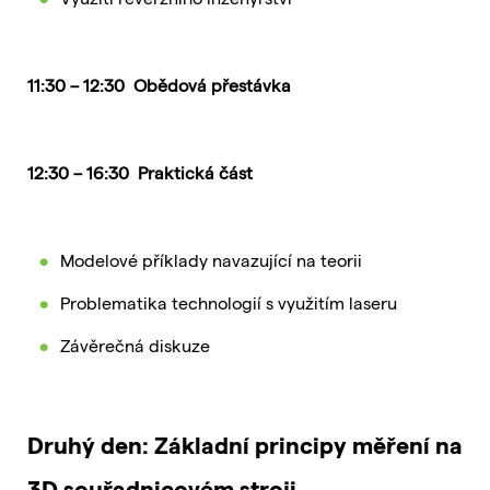
11:30 – 12:30 Obědová přestávka
12:30 – 16:30 Praktická část
Modelové příklady navazující na teorii
Problematika technologií s využitím laseru
Závěrečná diskuze
Druhý den:
Základní principy měření na
3D souřadnicovém stroji