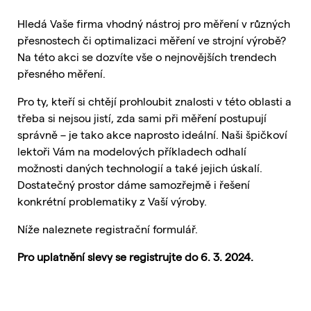
Hledá Vaše firma vhodný nástroj pro měření v různých
přesnostech či optimalizaci měření ve strojní výrobě?
Na této akci se dozvíte vše o nejnovějších trendech
přesného měření.
Pro ty, kteří si chtějí prohloubit znalosti v této oblasti a
třeba si nejsou jistí, zda sami při měření postupují
správně – je tako akce naprosto ideální. Naši špičkoví
lektoři Vám na modelových příkladech odhalí
možnosti daných technologií a také jejich úskalí.
Dostatečný prostor dáme samozřejmě i řešení
konkrétní problematiky z Vaší výroby.
Níže naleznete registrační formulář.
Pro uplatnění slevy se registrujte do 6. 3. 2024.