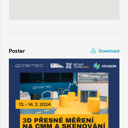
Poster
Download