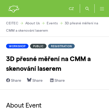
CZ
CEITEC
About Us
Events
3D přesné měření na
CMM a skenování laserem
WORKSHOP
PUBLIC
REGISTRATION
3D přesné měření na CMM a
skenování laserem
Share
Share
Share
About Event