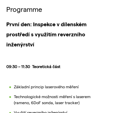
Programme
První den: Inspekce v dílenském
prostředí s využitím reverzního
inženýrství
09:30 – 11:30 Teoretická část
Základní princip laserového měření
Technologické možnosti měření s laserem
(rameno, 6DoF sonda, laser tracker)
Využití reverzního inženýrství