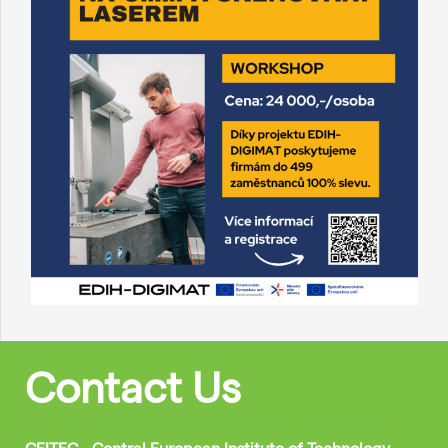
Contact Us
CEITEC - Central European Institute of Technology