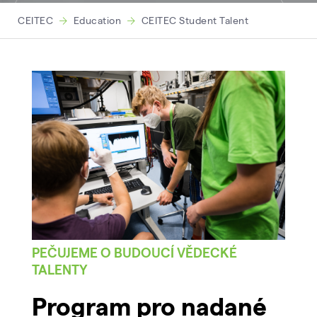
CEITEC
Education
CEITEC Student Talent
PEČUJEME O BUDOUCÍ VĚDECKÉ
TALENTY
Program pro nadané