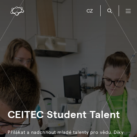
CZ
CEITEC Student Talent
Přilákat a nadchnout mladé talenty pro vědu. Díky