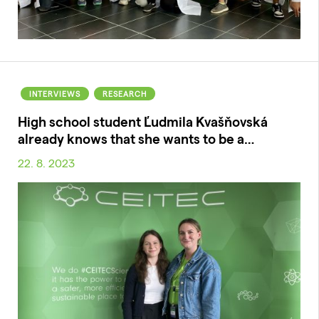
INTERVIEWS
RESEARCH
High school student Ľudmila Kvašňovská
already knows that she wants to be a…
22. 8. 2023