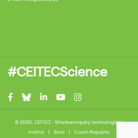
#CEITECScience
© 2026, CEITEC - Středoevropský technologický
institut
|
Brno
|
Czech Republic