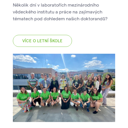
Několik dní v laboratořích mezinárodního
vědeckého institutu a práce na zajímavých
tématech pod dohledem našich doktorandů?
VÍCE O LETNÍ ŠKOLE