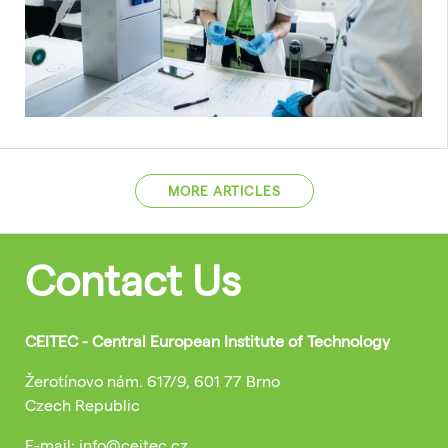
MORE ARTICLES
Contact Us
CEITEC - Central European Institute of Technology
Žerotínovo nám. 617/9, 601 77 Brno
Czech Republic
E-mail: info@ceitec.cz