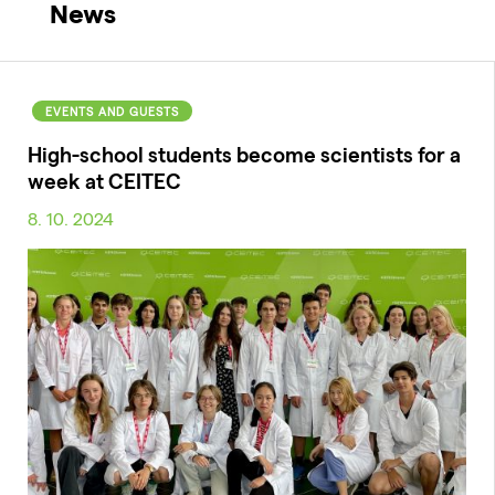
News
EVENTS AND GUESTS
High-school students become scientists for a
week at CEITEC
8. 10. 2024