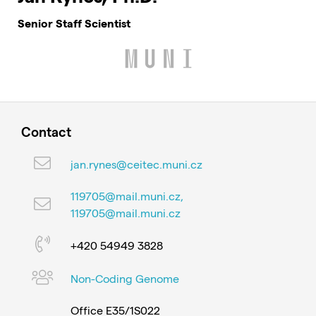
Senior Staff Scientist
Contact
jan.rynes@ceitec.muni.cz
119705@mail.muni.cz,
119705@mail.muni.cz
+420 54949 3828
Non-Coding Genome
Office E35/1S022