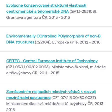
Evolucne konzervované strukturní vlastnosti
centromerické a telomerické DNA
(GA13-28310S),
Grantová agentura ČR, 2013 - 2016
Environmentally COntrolled POlymorphism of non-B
DNA structures
(322104), Evropská unie, 2012 - 2016
CEITEC - Central European Institute of Technology
(CZ.1.05/1.1.00/02.0068), Ministerstvo školství, mládeže
a tělovýchovy ČR, 2011 - 2015
Zaměstnáním nejlepších mladých vědců k rozvoji
mezinárodní spolupráce
(CZ.1.07/2.3.00/30.0037),
Ministerstvo školství, mládeže a tělovýchovy ČR, 2013 -
2015