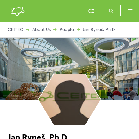
CZ
CEITEC
About Us
People
Jan Ryneš, Ph.D.
Jan Ryneš, Ph.D.