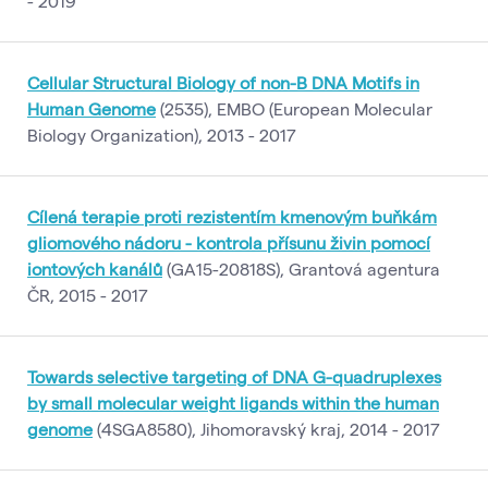
- 2019
Cellular Structural Biology of non-B DNA Motifs in
Human Genome
(2535), EMBO (European Molecular
Biology Organization), 2013 - 2017
Cílená terapie proti rezistentím kmenovým buňkám
gliomového nádoru - kontrola přísunu živin pomocí
iontových kanálů
(GA15-20818S), Grantová agentura
ČR, 2015 - 2017
Towards selective targeting of DNA G-quadruplexes
by small molecular weight ligands within the human
genome
(4SGA8580), Jihomoravský kraj, 2014 - 2017