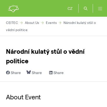
CZ
CEITEC
About Us
Events
Národní kulatý stůl o
vědní politice
Národní kulatý stůl o vědní
politice
Share
Share
Share
About Event