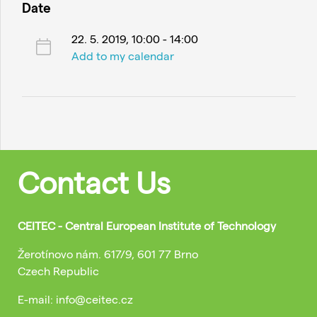
Date
22. 5. 2019, 10:00 - 14:00
Add to my calendar
Contact Us
CEITEC - Central European Institute of Technology
Žerotínovo nám. 617/9, 601 77 Brno
Czech Republic
E-mail: info@ceitec.cz