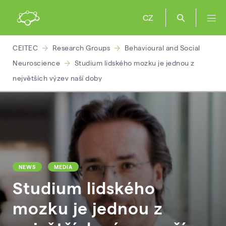
CZ
CEITEC
Research Groups
Behavioural and Social
Neuroscience
Studium lidského mozku je jednou z
největších výzev naší doby
NEWS
MEDIA
Studium lidského
mozku je jednou z