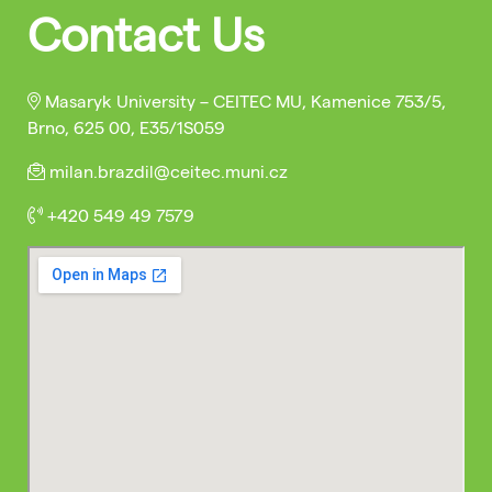
Contact Us
Masaryk University – CEITEC MU, Kamenice 753/5,
Brno, 625 00, E35/1S059
milan.brazdil@ceitec.muni.cz
+420 549 49 7579