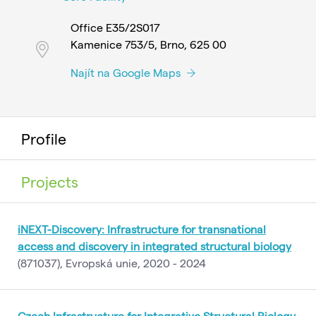
Office E35/2S017
Kamenice 753/5, Brno, 625 00
Najít na Google Maps
Profile
Projects
iNEXT-Discovery: Infrastructure for transnational
access and discovery in integrated structural biology
(871037), Evropská unie, 2020 - 2024
Czech Infrastructure for Integrative Structural Biology