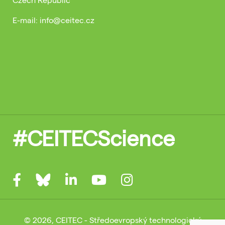
E-mail: info@ceitec.cz
#CEITECScience
© 2026, CEITEC - Středoevropský technologický