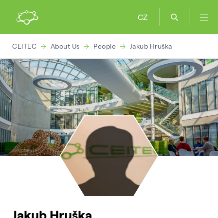
CZ
CEITEC
About Us
People
Jakub Hruška
Jakub Hruška