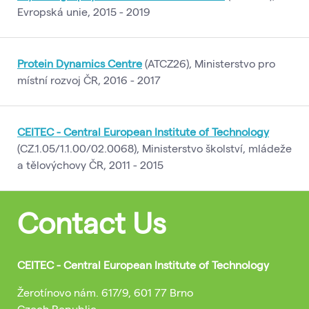
Evropská unie, 2015 - 2019
Protein Dynamics Centre
(ATCZ26), Ministerstvo pro
místní rozvoj ČR, 2016 - 2017
CEITEC - Central European Institute of Technology
(CZ.1.05/1.1.00/02.0068), Ministerstvo školství, mládeže
a tělovýchovy ČR, 2011 - 2015
Contact Us
CEITEC - Central European Institute of Technology
Žerotínovo nám. 617/9, 601 77 Brno
Czech Republic