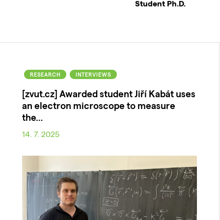
Student Ph.D.
RESEARCH
INTERVIEWS
[zvut.cz] Awarded student Jiří Kabát uses
an electron microscope to measure
the…
14. 7. 2025