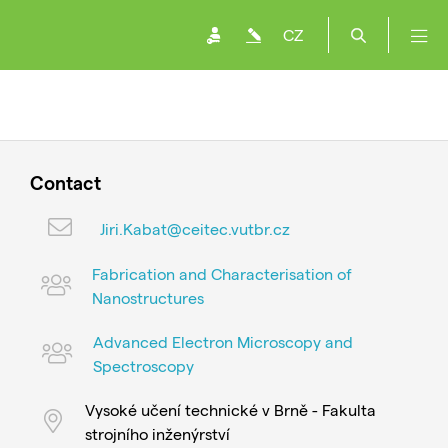
CZ
Contact
Jiri.Kabat@ceitec.vutbr.cz
Fabrication and Characterisation of
Nanostructures
Advanced Electron Microscopy and
Spectroscopy
Vysoké učení technické v Brně - Fakulta
strojního inženýrství