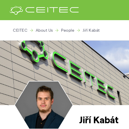
CEITEC
About Us
People
Jiří Kabát
Jiří Kabát