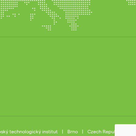
ský technologický institut
|
Brno
|
Czech Republic