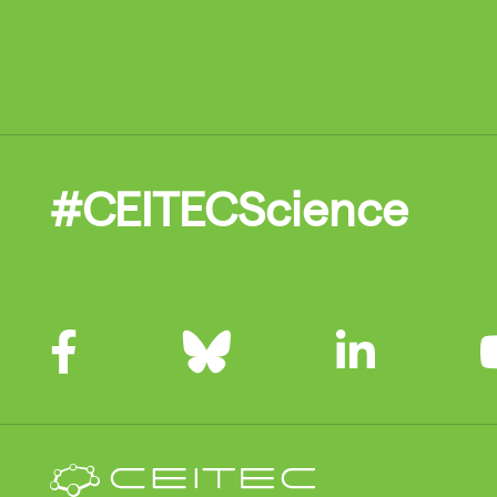
#CEITECScience