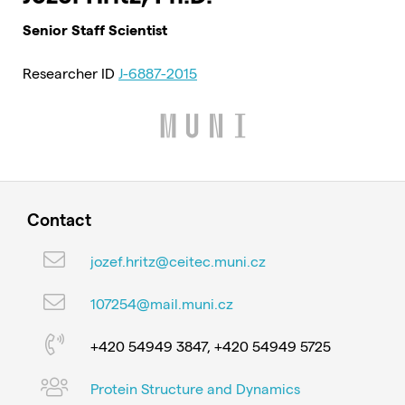
Senior Staff Scientist
Researcher ID
J-6887-2015
Contact
jozef.hritz@ceitec.muni.cz
107254@mail.muni.cz
+420 54949 3847, +420 54949 5725
Protein Structure and Dynamics