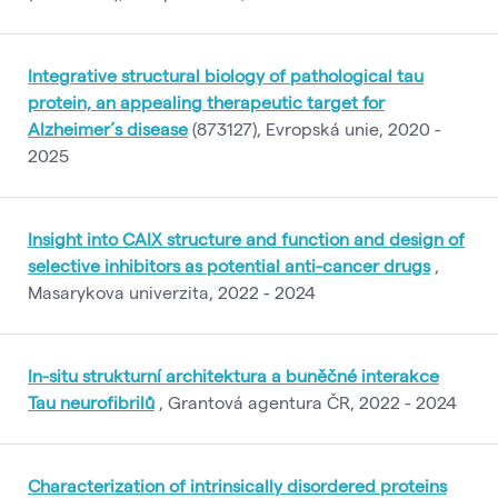
Integrative structural biology of pathological tau
protein, an appealing therapeutic target for
Alzheimer´s disease
(873127), Evropská unie, 2020 -
2025
Insight into CAIX structure and function and design of
selective inhibitors as potential anti-cancer drugs
,
Masarykova univerzita, 2022 - 2024
In-situ strukturní architektura a buněčné interakce
Tau neurofibrilů
, Grantová agentura ČR, 2022 - 2024
Characterization of intrinsically disordered proteins