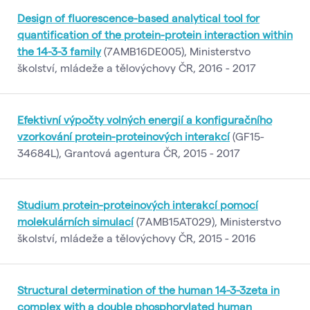
Design of fluorescence-based analytical tool for
quantification of the protein-protein interaction within
the 14-3-3 family
(7AMB16DE005), Ministerstvo
školství, mládeže a tělovýchovy ČR, 2016 - 2017
Efektivní výpočty volných energií a konfiguračního
vzorkování protein-proteinových interakcí
(GF15-
34684L), Grantová agentura ČR, 2015 - 2017
Studium protein-proteinových interakcí pomocí
molekulárních simulací
(7AMB15AT029), Ministerstvo
školství, mládeže a tělovýchovy ČR, 2015 - 2016
Structural determination of the human 14-3-3zeta in
complex with a double phosphorylated human