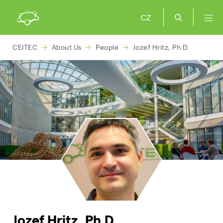
CZ
CEITEC
About Us
People
Jozef Hritz, Ph.D.
Jozef Hritz, Ph.D.