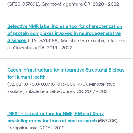
(GF20-05789L), Grantová agentura ČR, 2020 - 2022
Selective NMR labelling as a tool for characterization
of protein complexes involved in neurodegenerative
diseases.
(LTAUSA18168), Ministerstvo školství, mládeže
a tělovýchovy ČR, 2019 - 2022
Czech Infrastructure for Integrative Structural Biology
for Human Health
(CZ.02.1.01/0.0/0.0/16_013/0001776), Ministerstvo
školství, mládeže a tělovýchovy ČR, 2017 - 2021
iNEXT - Infrastructure for NMR, EM and X-ray
crystallography for translational research
(653706),
Evropská unie, 2015 - 2019