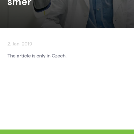
směr
2. Jan. 2019
The article is only in Czech.