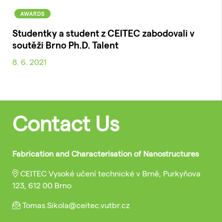
AWARDS
Studentky a student z CEITEC zabodovali v
soutěži Brno Ph.D. Talent
8. 6. 2021
Contact Us
Fabrication and Characterisation of Nanostructures
CEITEC Vysoké učení technické v Brně, Purkyňova
123, 612 00 Brno
Tomas.Sikola@ceitec.vutbr.cz