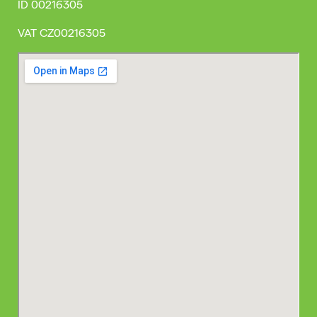
ID
00216305
VAT
CZ00216305