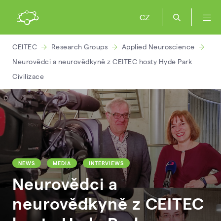
CZ
CEITEC
Research Groups
Applied Neuroscience
Neurovědci a neurovědkyně z CEITEC hosty Hyde Park
Civilizace
NEWS
MEDIA
INTERVIEWS
Neurovědci a
neurovědkyně z CEITEC