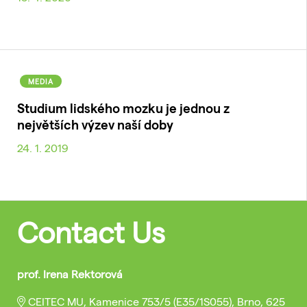
MEDIA
Studium lidského mozku je jednou z
největších výzev naší doby
24. 1. 2019
Contact Us
prof. Irena Rektorová
CEITEC MU, Kamenice 753/5 (E35/1S055), Brno, 625