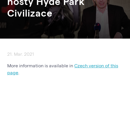
hosty Hyde Park
Civilizace
21. Mar. 2021
More information is available in
Czech version of this
page
.