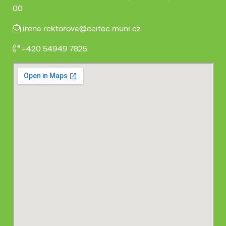
00
irena.rektorova@ceitec.muni.cz
+420 54949 7825