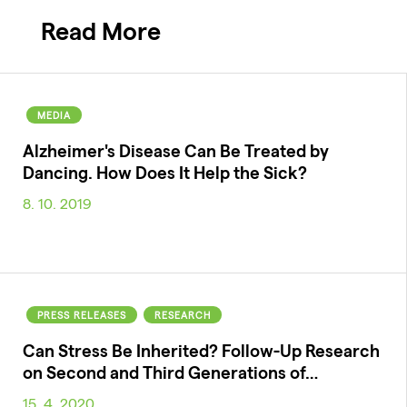
Read More
MEDIA
Alzheimer's Disease Can Be Treated by
Dancing. How Does It Help the Sick?
8. 10. 2019
PRESS RELEASES
RESEARCH
Can Stress Be Inherited? Follow-Up Research
on Second and Third Generations of…
15. 4. 2020