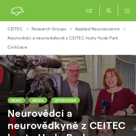
CZ
CEITEC
Research Groups
Applied Neuroscience
Neurovědci a neurovědkyně z CEITEC hosty Hyde Park
Civilizace
NEWS
MEDIA
INTERVIEWS
Neurovědci a
neurovědkyně z CEITEC