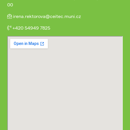
00
irena.rektorova@ceitec.muni.cz
+420 54949 7825