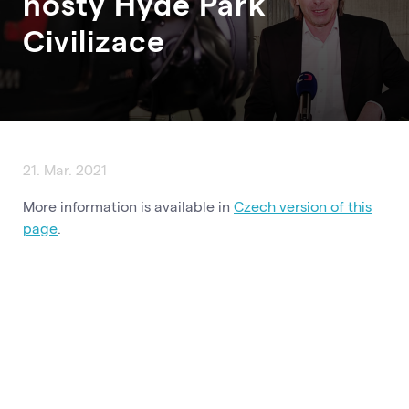
hosty Hyde Park
Civilizace
21. Mar. 2021
More information is available in
Czech version of this
page
.