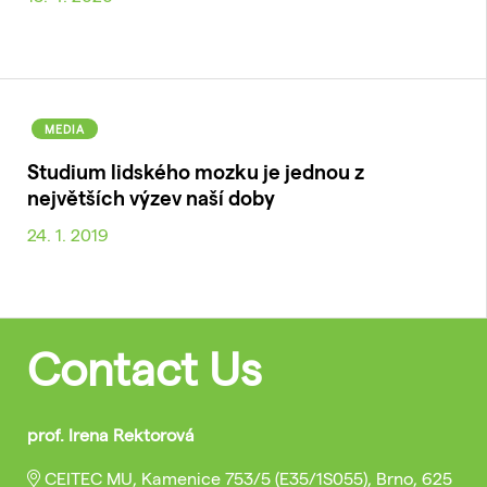
MEDIA
Studium lidského mozku je jednou z
největších výzev naší doby
24. 1. 2019
Contact Us
prof. Irena Rektorová
CEITEC MU, Kamenice 753/5 (E35/1S055), Brno, 625