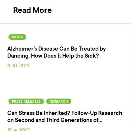
Read More
MEDIA
Alzheimer's Disease Can Be Treated by
Dancing. How Does It Help the Sick?
8. 10. 2019
PRESS RELEASES
RESEARCH
Can Stress Be Inherited? Follow-Up Research
on Second and Third Generations of…
15. 4. 2020