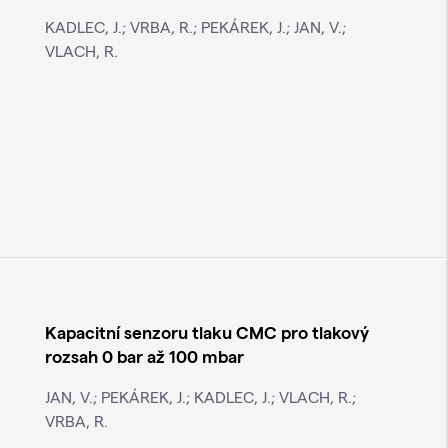
KADLEC, J.; VRBA, R.; PEKÁREK, J.; JAN, V.;
VLACH, R.
Kapacitní senzoru tlaku CMC pro tlakový
rozsah 0 bar až 100 mbar
JAN, V.; PEKÁREK, J.; KADLEC, J.; VLACH, R.;
VRBA, R.