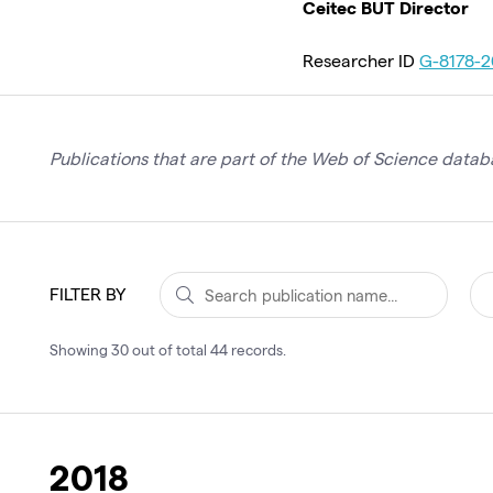
Ceitec BUT Director
Researcher ID
G-8178-2
Publications that are part of the Web of Science databa
FILTER BY
Showing
30
out of total
44
records
.
2018