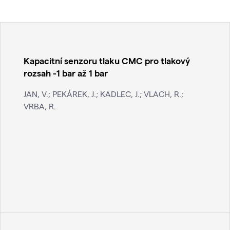
Kapacitní senzoru tlaku CMC pro tlakový
rozsah -1 bar až 1 bar
JAN, V.; PEKÁREK, J.; KADLEC, J.; VLACH, R.;
VRBA, R.