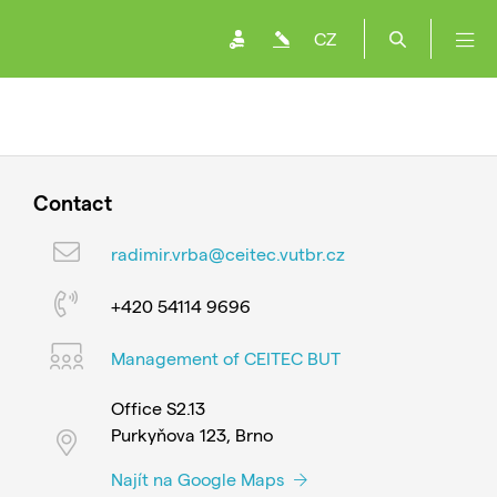
CZ
Contact
radimir.vrba@ceitec.vutbr.cz
+420 54114 9696
Management of CEITEC BUT
Office S2.13
Purkyňova 123, Brno
Najít na Google Maps