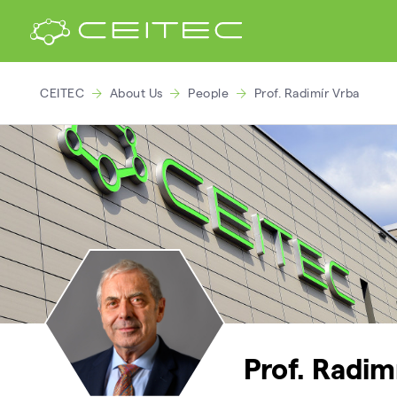
CEITEC
About Us
People
Prof. Radimír Vrba
Prof. Radim