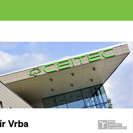
ír Vrba