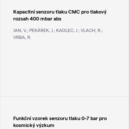
Kapacitní senzoru tlaku CMC pro tlakový
rozsah 400 mbar abs
JAN, V.; PEKÁREK, J.; KADLEC, J.; VLACH, R.;
VRBA, R.
Funkční vzorek senzoru tlaku 0-7 bar pro
kosmický výzkum