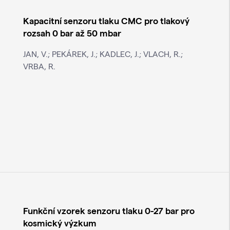
Kapacitní senzoru tlaku CMC pro tlakový
rozsah 0 bar až 50 mbar
JAN, V.; PEKÁREK, J.; KADLEC, J.; VLACH, R.;
VRBA, R.
Funkční vzorek senzoru tlaku 0-27 bar pro
kosmický výzkum