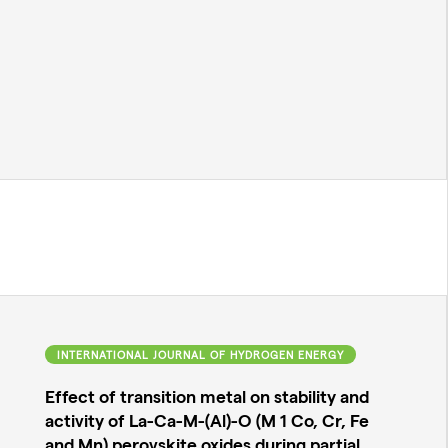
INTERNATIONAL JOURNAL OF HYDROGEN ENERGY
Effect of transition metal on stability and
activity of La-Ca-M-(Al)-O (M 1 Co, Cr, Fe
and Mn) perovskite oxides during partial