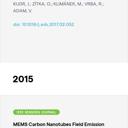
KUDR, J.; ZÍTKA, O.; KLIMÁNEK, M.; VRBA, R.;
ADAM, V.
doi:
10.1016/j.snb.2017.02.052
2015
IEEE SENSORS JOURNAL
MEMS Carbon Nanotubes Field Emission