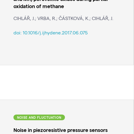
oxidation of methane
CIHLÁŘ, J.; VRBA, R.; ČÁSTKOVÁ, K.; CIHLÁŘ, J.
doi:
10.1016/j.ijhydene.2017.06.075
NOISE AND FLUCTUATION
Noise in piezoresistive pressure sensors