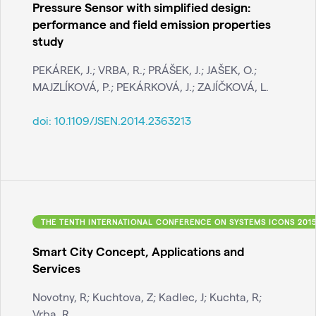
Pressure Sensor with simplified design:
performance and field emission properties
study
PEKÁREK, J.; VRBA, R.; PRÁŠEK, J.; JAŠEK, O.;
MAJZLÍKOVÁ, P.; PEKÁRKOVÁ, J.; ZAJÍČKOVÁ, L.
doi:
10.1109/JSEN.2014.2363213
THE TENTH INTERNATIONAL CONFERENCE ON SYSTEMS ICONS 201
Smart City Concept, Applications and
Services
Novotny, R; Kuchtova, Z; Kadlec, J; Kuchta, R;
Vrba, R