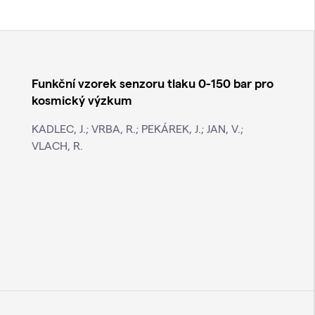
Funkční vzorek senzoru tlaku 0-150 bar pro
kosmický výzkum
KADLEC, J.; VRBA, R.; PEKÁREK, J.; JAN, V.;
VLACH, R.