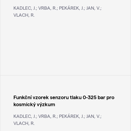
KADLEC, J.; VRBA, R.; PEKÁREK, J.; JAN, V.;
VLACH, R.
Funkční vzorek senzoru tlaku 0-325 bar pro
kosmický výzkum
KADLEC, J.; VRBA, R.; PEKÁREK, J.; JAN, V.;
VLACH, R.