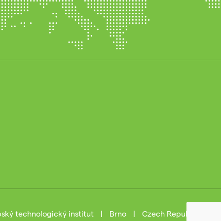
ský technologický institut
|
Brno
|
Czech Republic