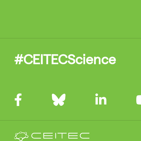
#CEITECScience