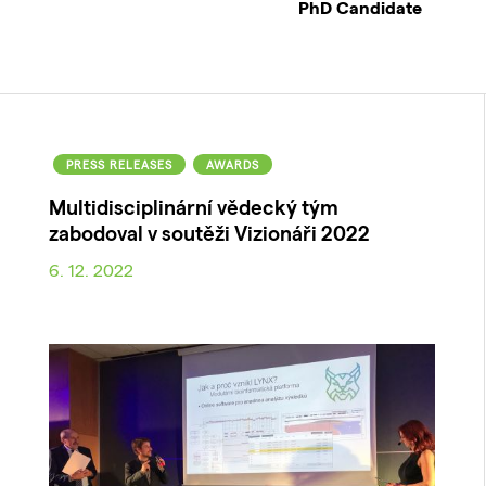
PhD Candidate
PRESS RELEASES
AWARDS
Multidisciplinární vědecký tým
zabodoval v soutěži Vizionáři 2022
6. 12. 2022