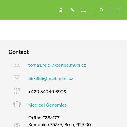
CZ
Contact
tomas.reigl@ceitec.muni.cz
357888@mail.muni.cz
+420 54949 6926
Medical Genomics
Office E35/277
Kamenice 753/5, Brno, 625 00