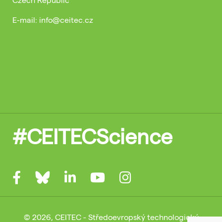
E-mail: info@ceitec.cz
#CEITECScience
© 2026, CEITEC - Středoevropský technologický