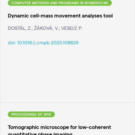
COMPUTER METHODS AND PROGRAMS IN BIOMEDICINE
Dynamic cell-mass movement analyses tool
DOSTÁL, Z.; ŽÁKOVÁ, V.; VESELÝ, P.
doi:
10.1016/j.cmpb.2025.108829
PROCEEDINGS OF SPIE
Tomographic microscope for low-coherent
quantitative phase imaging