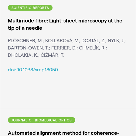
SCIENTIFIC REPORTS
Multimode fibre: Light-sheet microscopy at the
tip of a needle
PLÖSCHNER, M.; KOLLÁROVÁ, V.; DOSTÁL, Z.; NYLK, J.;
BARTON-OWEN, T.; FERRIER, D.; CHMELÍK, R.;
DHOLAKIA, K.; ČIŽMÁR, T.
doi:
10.1038/srep18050
JOURNAL OF BIOMEDICAL OPTICS
Automated alignment method for coherence-