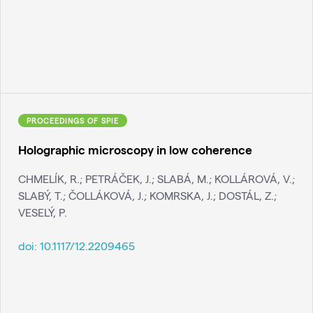
PROCEEDINGS OF SPIE
Holographic microscopy in low coherence
CHMELÍK, R.; PETRÁČEK, J.; SLABÁ, M.; KOLLÁROVÁ, V.;
SLABÝ, T.; ČOLLÁKOVÁ, J.; KOMRSKA, J.; DOSTÁL, Z.;
VESELÝ, P.
doi:
10.1117/12.2209465