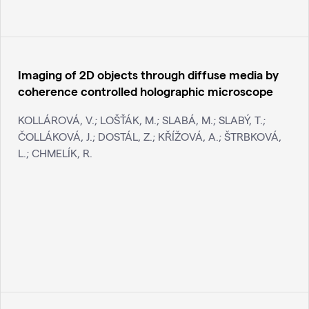
Imaging of 2D objects through diffuse media by
coherence controlled holographic microscope
KOLLÁROVÁ, V.; LOŠŤÁK, M.; SLABÁ, M.; SLABÝ, T.;
ČOLLÁKOVÁ, J.; DOSTÁL, Z.; KŘÍŽOVÁ, A.; ŠTRBKOVÁ,
L.; CHMELÍK, R.