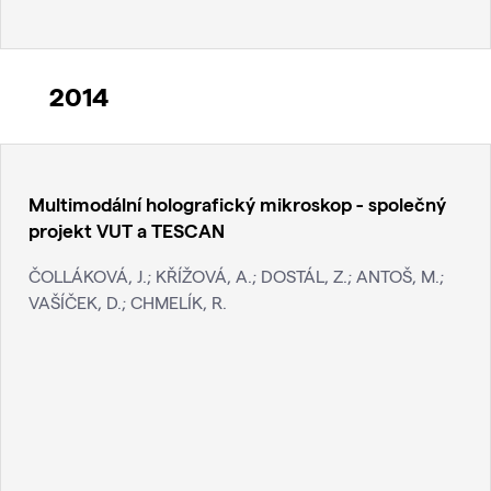
2014
Multimodální holografický mikroskop - společný
projekt VUT a TESCAN
ČOLLÁKOVÁ, J.; KŘÍŽOVÁ, A.; DOSTÁL, Z.; ANTOŠ, M.;
VAŠÍČEK, D.; CHMELÍK, R.