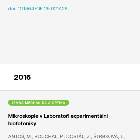
doi:
10.1364/OE.25.021428
2016
JEMNÁ MECHANIKA A OPTIKA
Mikroskopie v Laboratoři experimentální
biofotoniky
ANTOŠ, M.; BOUCHAL, P.; DOSTÁL, Z.; ŠTRBKOVÁ, L.;