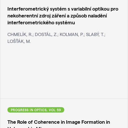
Interferometrický systém s variabilní optikou pro
nekoherentní zdroj záření a způsob naladění
interferometrického systému
CHMELÍK, R.; DOSTÁL, Z.; KOLMAN, P.; SLABÝ, T.;
LOŠŤÁK, M.
PROGRESS IN OPTICS, VOL 59
The Role of Coherence in Image Formation in