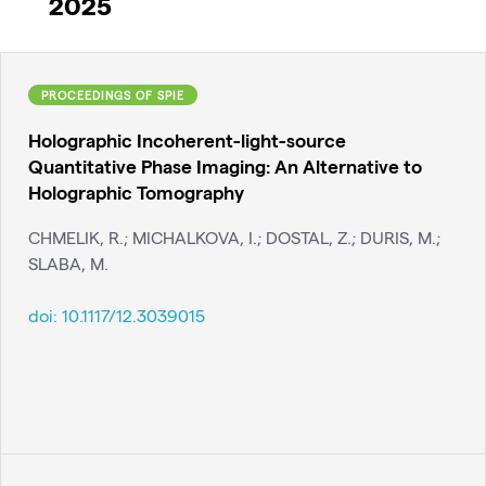
2025
PROCEEDINGS OF SPIE
Holographic Incoherent-light-source
Quantitative Phase Imaging: An Alternative to
Holographic Tomography
CHMELIK, R.; MICHALKOVA, I.; DOSTAL, Z.; DURIS, M.;
SLABA, M.
doi:
10.1117/12.3039015