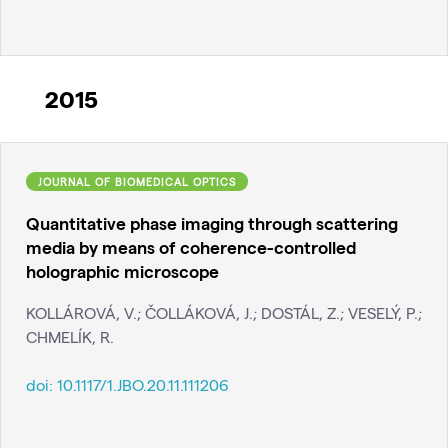
2015
JOURNAL OF BIOMEDICAL OPTICS
Quantitative phase imaging through scattering
media by means of coherence-controlled
holographic microscope
KOLLÁROVÁ, V.; ČOLLÁKOVÁ, J.; DOSTÁL, Z.; VESELÝ, P.;
CHMELÍK, R.
doi:
10.1117/1.JBO.20.11.111206