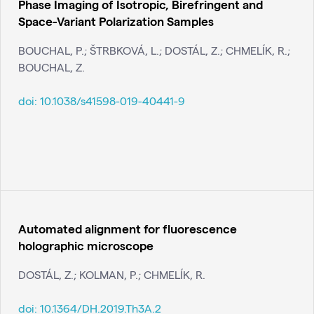
Phase Imaging of Isotropic, Birefringent and
Space-Variant Polarization Samples
BOUCHAL, P.; ŠTRBKOVÁ, L.; DOSTÁL, Z.; CHMELÍK, R.;
BOUCHAL, Z.
doi:
10.1038/s41598-019-40441-9
Automated alignment for fluorescence
holographic microscope
DOSTÁL, Z.; KOLMAN, P.; CHMELÍK, R.
doi:
10.1364/DH.2019.Th3A.2