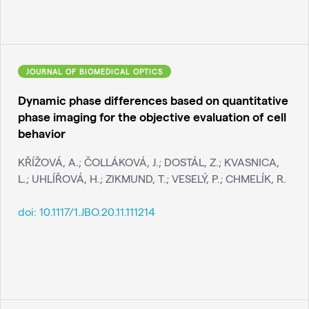
JOURNAL OF BIOMEDICAL OPTICS
Dynamic phase differences based on quantitative
phase imaging for the objective evaluation of cell
behavior
KŘÍŽOVÁ, A.; ČOLLÁKOVÁ, J.; DOSTÁL, Z.; KVASNICA,
L.; UHLÍŘOVÁ, H.; ZIKMUND, T.; VESELÝ, P.; CHMELÍK, R.
doi:
10.1117/1.JBO.20.11.111214