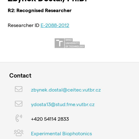
R2: Recognised Researcher
Researcher ID
E-2088-2012
Contact
zbynek.dostal@ceitec.vutbr.cz
ydosta13@stud.fme.vutbr.cz
+420 54114 2833
Experimental Biophotonics