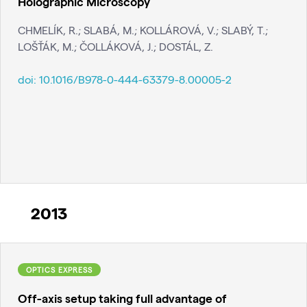
Holographic Microscopy
CHMELÍK, R.; SLABÁ, M.; KOLLÁROVÁ, V.; SLABÝ, T.;
LOŠŤÁK, M.; ČOLLÁKOVÁ, J.; DOSTÁL, Z.
doi:
10.1016/B978-0-444-63379-8.00005-2
2013
OPTICS EXPRESS
Off-axis setup taking full advantage of