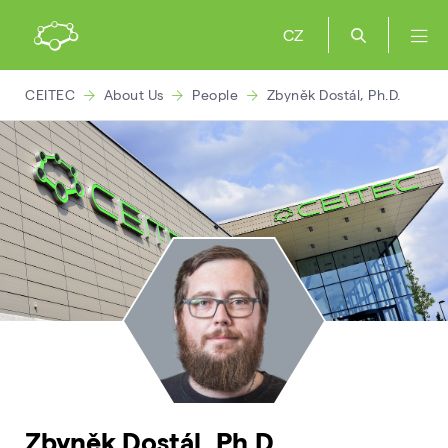
CZ
CEITEC
About Us
People
Zbyněk Dostál, Ph.D.
Zbyněk Dostál, Ph.D.