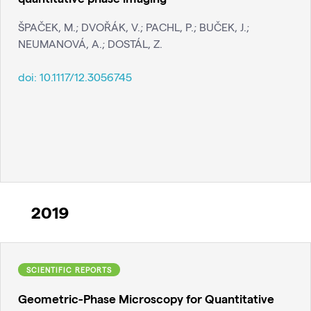
ŠPAČEK, M.; DVOŘÁK, V.; PACHL, P.; BUČEK, J.;
NEUMANOVÁ, A.; DOSTÁL, Z.
doi:
10.1117/12.3056745
2019
SCIENTIFIC REPORTS
Geometric-Phase Microscopy for Quantitative