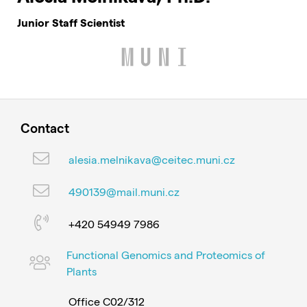
Junior Staff Scientist
Contact
alesia.melnikava@ceitec.muni.cz
490139@mail.muni.cz
+420 54949 7986
Functional Genomics and Proteomics of
Plants
Office C02/312