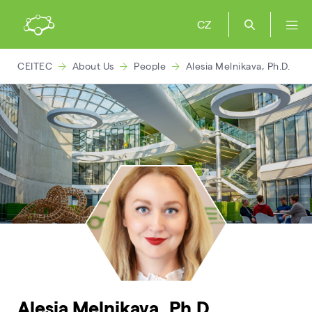
CZ
CEITEC
About Us
People
Alesia Melnikava, Ph.D.
Alesia Melnikava, Ph.D.