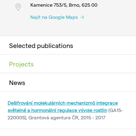
Kamenice 753/5, Brno, 625 00
Najít na Google Maps
Selected publications
Projects
News
Dešifrování molekulárních mechanizmů integrace
světelné a hormonální regulace vývoje rostlin
(GA15-
22000S), Grantová agentura ČR, 2015 - 2017