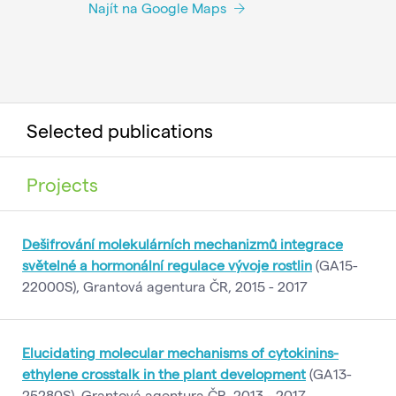
Najít na Google Maps
Selected publications
Projects
Dešifrování molekulárních mechanizmů integrace
světelné a hormonální regulace vývoje rostlin
(GA15-
22000S), Grantová agentura ČR, 2015 - 2017
Elucidating molecular mechanisms of cytokinins-
ethylene crosstalk in the plant development
(GA13-
25280S), Grantová agentura ČR, 2013 - 2017