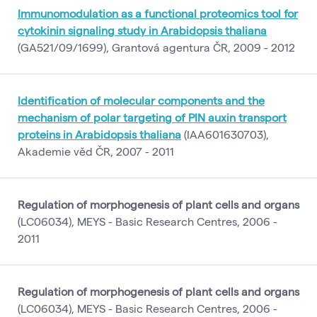
Immunomodulation as a functional proteomics tool for
cytokinin signaling study in Arabidopsis thaliana
(GA521/09/1699), Grantová agentura ČR, 2009 - 2012
Identification of molecular components and the
mechanism of polar targeting of PIN auxin transport
proteins in Arabidopsis thaliana
(IAA601630703),
Akademie věd ČR, 2007 - 2011
Regulation of morphogenesis of plant cells and organs
(LC06034), MEYS - Basic Research Centres, 2006 -
2011
Regulation of morphogenesis of plant cells and organs
(LC06034), MEYS - Basic Research Centres, 2006 -